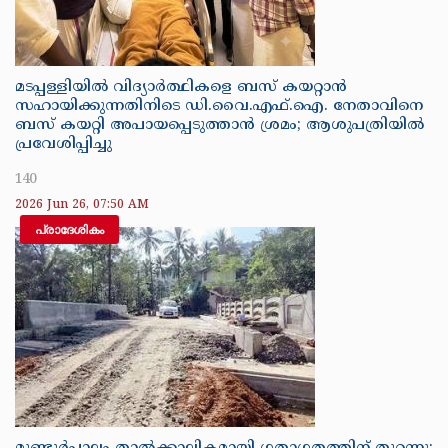
മടപ്പള്ളിയിൽ വിദ്യാർത്ഥികളെ ബസ് കയറ്റാൻ
സഹായിക്കുന്നതിനിടെ ഡി.വൈ.എഫ്.ഐ. നേതാവിനെ
ബസ് കയറ്റി അപായപ്പെടുത്താൻ ശ്രമം; ആശുപത്രിയിൽ
പ്രവേശിപ്പിച്ചു
140
2026 Jun 26, 07:50 AM
പ്രാദേശികം