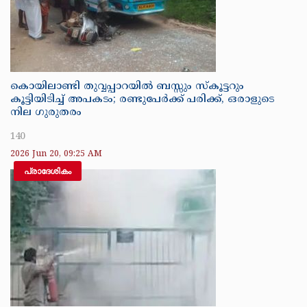
കൊയിലാണ്ടി തുവ്വപ്പാറയിൽ ബസ്സും സ്കൂട്ടറും
കൂട്ടിയിടിച്ച് അപകടം; രണ്ടുപേർക്ക് പരിക്ക്, ഒരാളുടെ
നില ഗുരുതരം
140
2026 Jun 20, 09:25 AM
പ്രാദേശികം