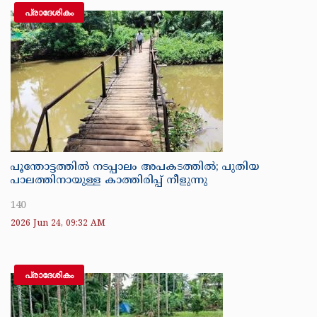
പ്രാദേശികം
പൂന്തോട്ടത്തിൽ നടപ്പാലം അപകടത്തിൽ; പുതിയ
പാലത്തിനായുള്ള കാത്തിരിപ്പ് നീളുന്നു
140
2026 Jun 24, 09:32 AM
പ്രാദേശികം