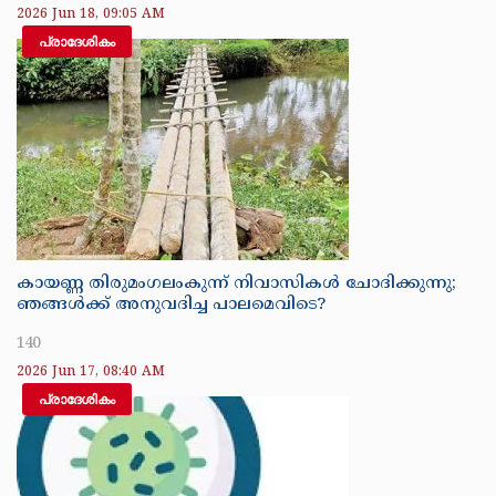
2026 Jun 18, 09:05 AM
പ്രാദേശികം
കായണ്ണ തിരുമംഗലംകുന്ന് നിവാസികൾ ചോദിക്കുന്നു;
ഞങ്ങൾക്ക് അനുവദിച്ച പാലമെവിടെ?
140
2026 Jun 17, 08:40 AM
പ്രാദേശികം