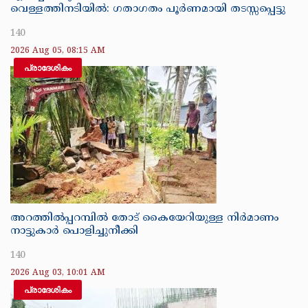
വെള്ളത്തിനടിയിൽ: ഗതാഗതം പൂർണമായി തടസ്സപ്പെട്ടു
140
2026 Aug 05, 08:15 AM
പ്രാദേശികം
അറത്തിൽപ്പറമ്പിൽ തോട് കൈയേറിയുള്ള നിർമാണം
നാട്ടുകാർ പൊളിച്ചുനീക്കി
140
2026 Aug 03, 10:01 AM
പ്രാദേശികം