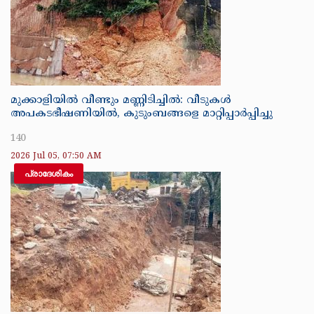
മുക്കാളിയിൽ വീണ്ടും മണ്ണിടിച്ചിൽ: വീടുകൾ
അപകടഭീഷണിയിൽ, കുടുംബങ്ങളെ മാറ്റിപ്പാർപ്പിച്ചു
140
2026 Jul 05, 07:50 AM
പ്രാദേശികം