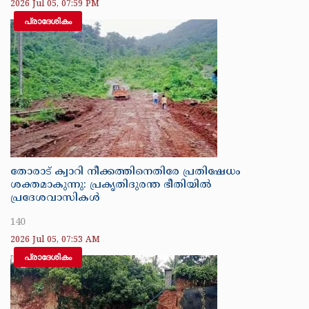
2026 Jul 05, 07:59 PM
പ്രാദേശികം
തോരാട് ക്വാറി നീക്കത്തിനെതിരേ പ്രതിഷേധം
ശക്തമാകുന്നു: പ്രകൃതിദുരന്ത ഭീതിയിൽ
പ്രദേശവാസികൾ
140
2026 Jul 05, 07:53 AM
പ്രാദേശികം