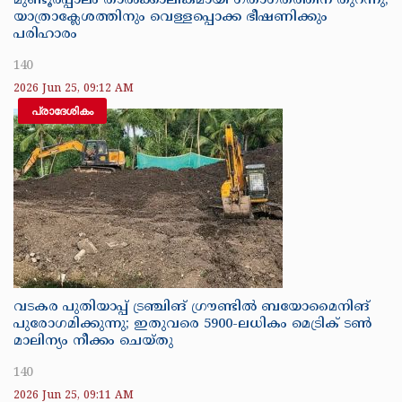
മുണ്ടൂർപ്പാലം താൽക്കാലികമായി ഗതാഗതത്തിന് തുറന്നു;
യാത്രാക്ലേശത്തിനും വെള്ളപ്പൊക്ക ഭീഷണിക്കും
പരിഹാരം
140
2026 Jun 25, 09:12 AM
പ്രാദേശികം
വടകര പുതിയാപ്പ് ട്രഞ്ചിങ് ഗ്രൗണ്ടിൽ ബയോമൈനിങ്
പുരോഗമിക്കുന്നു; ഇതുവരെ 5900-ലധികം മെട്രിക് ടൺ
മാലിന്യം നീക്കം ചെയ്തു
140
2026 Jun 25, 09:11 AM