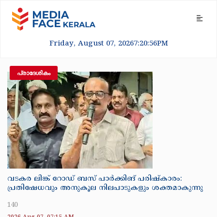
Friday, August 07, 2026
7:20:57
PM
പ്രാദേശികം
വടകര ലിങ്ക് റോഡ് ബസ് പാർക്കിങ് പരിഷ്കാരം:
പ്രതിഷേധവും അനുകൂല നിലപാടുകളും ശക്തമാകുന്നു
140