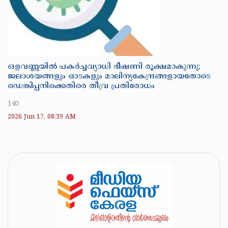
ഒളവണ്ണയിൽ പകർച്ചവ്യാധി ഭീഷണി രൂക്ഷമാകുന്നു;
ജലാശയങ്ങളും ഓടകളും മാലിന്യകേന്ദ്രങ്ങളായതോടെ
ഡെങ്കിപ്പനിക്കെതിരെ തീവ്ര പ്രതിരോധം
140
2026 Jun 17, 08:39 AM