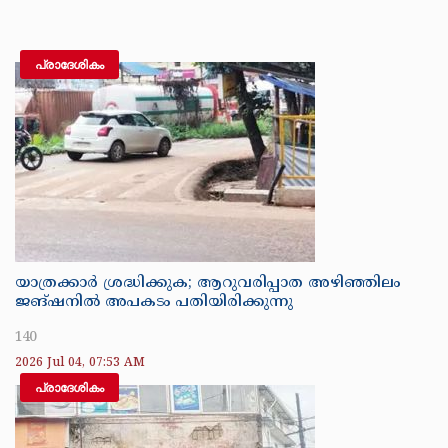
പ്രാദേശികം
യാത്രക്കാർ ശ്രദ്ധിക്കുക; ആറുവരിപ്പാത അഴിഞ്ഞിലം
ജങ്ഷനിൽ അപകടം പതിയിരിക്കുന്നു
140
2026 Jul 04, 07:53 AM
പ്രാദേശികം