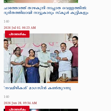
ചാത്തോത്ത് താഴകുനി നടപ്പാത വെള്ളത്തിൽ:
ദുരിതത്തിലായി നാട്ടുകാരും സ്കൂൾ കുട്ടികളും
140
2026 Jul 02, 06:23 AM
പ്രാദേശികം
'നവമിഴികൾ' മാഗസിൻ കൺതുറന്നു
140
2026 Jun 28, 09:34 AM
പ്രാദേശികം