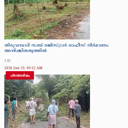
തിരുവമ്പാടി സബ് രജിസ്ട്രാർ ഓഫീസ് നിർമാണം
അനിശ്ചിതത്വത്തിൽ
140
2026 Jun 23, 09:22 AM
പ്രാദേശികം