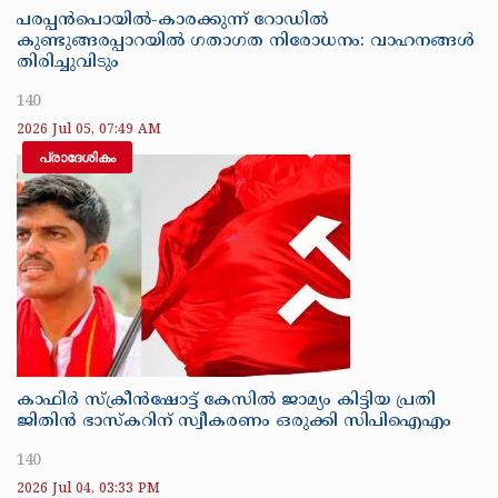
പരപ്പൻപൊയിൽ-കാരക്കുന്ന് റോഡിൽ
കുണ്ടുങ്ങരപ്പാറയിൽ ഗതാഗത നിരോധനം: വാഹനങ്ങൾ
തിരിച്ചുവിടും
140
2026 Jul 05, 07:49 AM
പ്രാദേശികം
കാഫിർ സ്‌ക്രീൻഷോട്ട് കേസിൽ ജാമ്യം കിട്ടിയ പ്രതി
ജിതിൻ ഭാസ്‌കറിന് സ്വീകരണം ഒരുക്കി സിപിഐഎം
140
2026 Jul 04, 03:33 PM