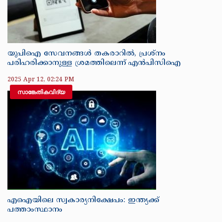
യുപിഐ സേവനങ്ങള്‍ തകരാറില്‍, പ്രശ്‌നം
പരിഹരിക്കാനുള്ള ശ്രമത്തിലെന്ന് എന്‍പിസിഐ
2025 Apr 12, 02:24 PM
സാങ്കേതികവിദ്യ
എഐയിലെ സ്വകാര്യനിക്ഷേപം: ഇന്ത്യക്ക്
പത്താംസ്ഥാനം