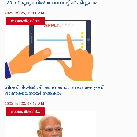
180 സ്കൂളുകളിൽ റോബോട്ടിക് കിറ്റുകൾ
2025 Jul 25, 09:11 AM
സാങ്കേതികവിദ്യ
നീലഗിരിയിൽ വിവരാവകാശ അപേക്ഷ ഇനി
ഓൺലൈനായി നൽകാം
2025 Jul 23, 09:47 AM
സാങ്കേതികവിദ്യ