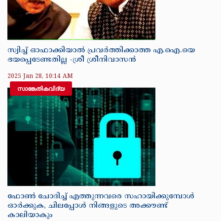
സ്വിച്ച് ഓഫാക്കിയാൽ പ്രവർത്തിക്കാത്ത എ.ഐ.യെ
ഭയപ്പെടേണ്ടതില്ല -ശ്രീ ശ്രീനിവാസൻ
2025 Jan 28, 10:14 AM
സാങ്കേതികവിദ്യ
ഫോണ്‍ ചോദിച്ച് എത്തുന്നവരെ സഹായിക്കുമ്പോള്‍
ഓര്‍ക്കുക, ചിലപ്പോള്‍ നിങ്ങളുടെ അക്കൗണ്ട്
കാലിയാകും