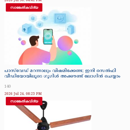
2026 Jul 30, 04:42 PM
സാങ്കേതികവിദ്യ
പാസ്‌വേഡ് മറന്നാലും വിഷമിക്കേണ്ട; ഇനി സെല്‍ഫി
വീഡിയോയിലൂടെ ഗൂഗിള്‍ അക്കൗണ്ട് ലോഗിന്‍ ചെയ്യാം
140
2026 Jul 24, 08:23 PM
സാങ്കേതികവിദ്യ