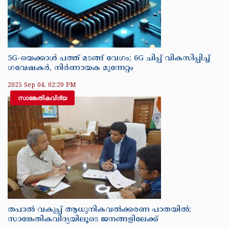
5G-യെക്കാള്‍ പത്ത് മടങ്ങ് വേഗം; 6G ചിപ്പ് വികസിപ്പിച്ച്
ഗവേഷകര്‍, നിര്‍ണായക മുന്നേറ്റം
2025 Sep 04, 02:20 PM
സാങ്കേതികവിദ്യ
തപാൽ വകുപ്പ് ആധുനികവൽക്കരണ പാതയിൽ;
സാങ്കേതികവിദ്യയിലൂടെ ജനങ്ങളിലേക്ക്