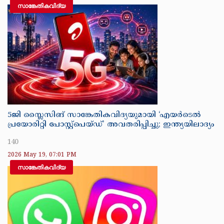
സാങ്കേതികവിദ്യ
5ജി സ്ലൈസിങ് സാങ്കേതികവിദ്യയുമായി ‘എയര്‍ടെല്‍
പ്രയോരിറ്റി പോസ്റ്റ്പെയ്ഡ്’ അവതരിപ്പിച്ചു; ഇന്ത്യയിലാദ്യം
140
2026 May 19, 07:01 PM
സാങ്കേതികവിദ്യ