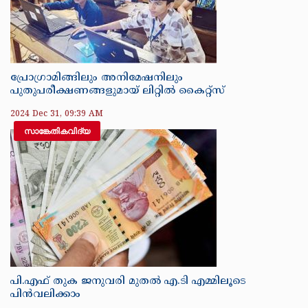
പ്രോഗ്രാമിങ്ങിലും അനിമേഷനിലും
പുതുപരീക്ഷണങ്ങളുമായ് ലിറ്റിൽ കൈറ്റ്‌സ്
2024 Dec 31, 09:39 AM
സാങ്കേതികവിദ്യ
പി.എഫ് തുക ജനുവരി മുതല്‍ എ.ടി എമ്മിലൂടെ
പിന്‍വലിക്കാം