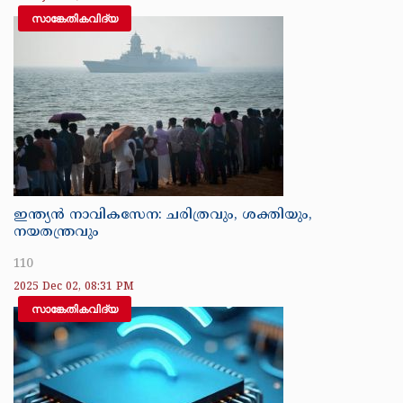
സാങ്കേതികവിദ്യ
ഇന്ത്യൻ നാവികസേന: ചരിത്രവും, ശക്തിയും,
നയതന്ത്രവും
110
2025 Dec 02, 08:31 PM
സാങ്കേതികവിദ്യ