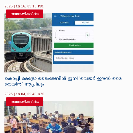
2025 Jan 16, 09:13 PM
സാങ്കേതികവിദ്യ
കൊച്ചി മെട്രോ ടൈംടേബിൾ ഇനി ‘വെയർ ഈസ് മൈ
ട്രെയിൻ’ ആപ്പിലും
2025 Jan 04, 09:49 AM
സാങ്കേതികവിദ്യ