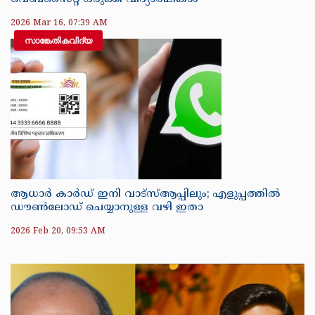
2026 Mar 16, 07:39 AM
സാങ്കേതികവിദ്യ
ആധാർ കാർഡ് ഇനി വാട്‌സ്ആപ്പിലും; എളുപ്പത്തിൽ
ഡൗൺലോഡ് ചെയ്യാനുള്ള വഴി ഇതാ
2026 Feb 20, 09:53 AM