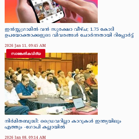
ഇൻസ്റ്റഗ്രാമിൽ വൻ സുരക്ഷാ വീഴ്ച; 1.75 കോടി
ഉപയോക്താക്കളുടെ വിവരങ്ങൾ ചോർന്നതായി റിപ്പോർട്ട്
2026 Jan 11, 09:45 AM
സാങ്കേതികവിദ്യ
നിർമിതബുദ്ധി: ഡ്രൈവറില്ലാ കാറുകൾ ഇന്ത്യയിലും
എത്തും -ഗോപി കല്ലായിൽ
2026 Jan 08, 09:14 AM