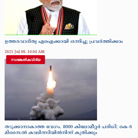
ഉത്തരവാദിത്വ എഐക്കായി ഒന്നിച്ചു പ്രവർത്തിക്കാം
2025 Jul 08, 10:04 AM
സാങ്കേതികവിദ്യ
തടുക്കാനാകാത്ത വേഗം, 8000 കിലോമീറ്റര്‍ പരിധി; കെ-6
മിസൈല്‍ കടലിന്നടിയില്‍നിന്ന് കുതിക്കും