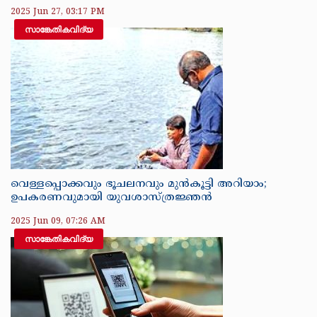
2025 Jun 27, 03:17 PM
സാങ്കേതികവിദ്യ
വെള്ളപ്പൊക്കവും ഭൂചലനവും മുൻകൂട്ടി അറിയാം;
ഉപകരണവുമായി യുവശാസ്ത്രജ്ഞൻ
2025 Jun 09, 07:26 AM
സാങ്കേതികവിദ്യ