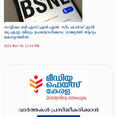
നാട്ടിലെ ബി.എസ്.എന്‍.എല്‍. സിം കാര്‍ഡ് ഇനി
യു.എ.ഇ.യിലും ഉപയോഗിക്കാം; രാജ്യത്ത് ആദ്യം
കേരളത്തിൽ
2024 Nov 30, 12:10 PM
വാർത്തകൾ പ്രസിദ്ധീകരിക്കാൻ