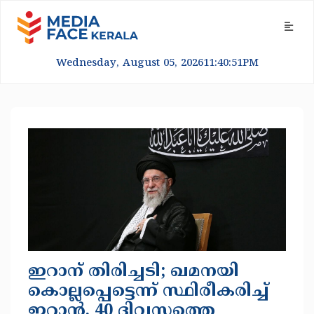
Wednesday, August 05, 2026
11:40:52
PM
ഇറാന് തിരിച്ചടി; ഖമനയി
കൊല്ലപ്പെട്ടെന്ന് സ്ഥിരീകരിച്ച്
ഇറാൻ, 40 ദിവസത്തെ