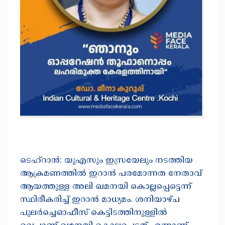
ടെഹ്‌റാൻ: യുഎസും ഇസ്രയേലും നടത്തിയ
ആക്രമണത്തിൽ ഇറാൻ പരമോന്നത നേതാവ്
ആയത്തുള്ള അലി ഖമനയി കൊല്ലപ്പെട്ടെന്ന്
സ്ഥിരീകരിച്ച് ഇറാൻ മാധ്യമം. ശനിയാഴ്ച
പുലർച്ചെഓഫീസ് കെട്ടിടത്തിനുള്ളിൽ