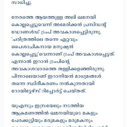
സാധിച്ചു.
നേരത്തെ ആയത്തുള്ള അലി ഖമനയി
കൊല്ലപ്പെട്ടുവെന്ന് അമേരിക്കൻ പ്രസിഡൻ്റ്
ഡോണൾഡ് ട്രംപ് അവകാശപ്പെട്ടിരുന്നു.
'ചരിത്രത്തിലെ തന്നെ ഏറ്റവും
പൈശാചികനായ മനുഷ്യൻ
കൊല്ലപ്പെട്ടു'വെന്നാണ് ട്രംപ് അവകാശപ്പെട്ടത്.
എന്നാൽ ഇറാൻ ട്രംപിന്റെ
അവകാശവാദത്തെ തള്ളിക്കളഞ്ഞിരുന്നു.
പിന്നാലെയാണ് ഇറാനിയൻ മാധ്യമങ്ങൾ
തന്നെ സ്ഥിരീകരണം നൽകുന്നതായി
റോയിട്ടേഴ്സ് റിപ്പോർട്ട് ചെയ്തത്.
യുഎസും ഇസ്രയേലും നടത്തിയ
ആക്രമണത്തിൽ ഖമനയിയുടെ മകളും
പേരക്കുട്ടിയും മരുമകളും മരുമകനും