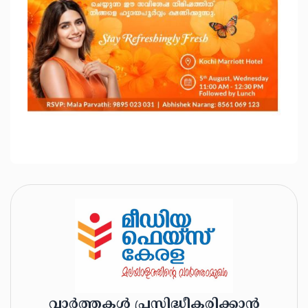
വാർത്തകൾ പ്രസിദ്ധീകരിക്കാൻ