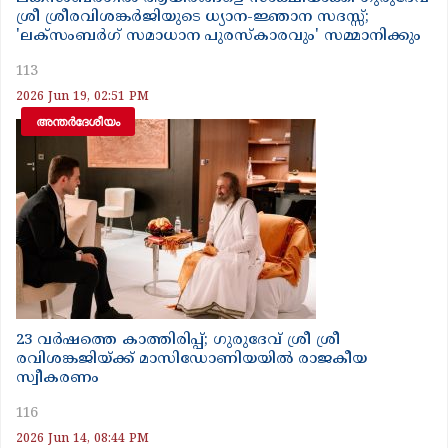
ശ്രീ ശ്രീരവിശങ്കർജിയുടെ ധ്യാന-ജ്ഞാന സദസ്സ്;
'ലക്സംബർഗ് സമാധാന പുരസ്കാരവും' സമ്മാനിക്കും
113
2026 Jun 19, 02:51 PM
അന്തർദേശീയം
23 വർഷത്തെ കാത്തിരിപ്പ്; ഗുരുദേവ് ശ്രീ ശ്രീ
രവിശങ്കജിയ്ക്ക് മാസിഡോണിയയിൽ രാജകീയ
സ്വീകരണം
116
2026 Jun 14, 08:44 PM