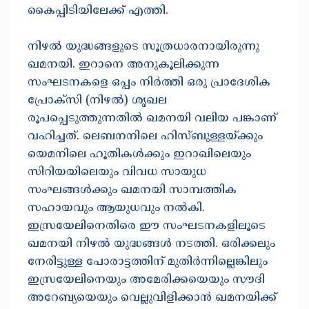
കൈപ്പിടിയിലേക്ക് എത്തി.
നിഴൽ യുദ്ധങ്ങളുടെ സൂത്രധാരനായിരുന്നു
ഖമനയി. ഇറാനെ അനുകൂലിക്കുന്ന
സംഘടനകളെ ഒപ്പം നിർത്തി ഒരു പ്രാദേശിക
പ്രോക്സി (നിഴൽ) ശൃഖല
രൂപപ്പെടുത്തുന്നതിൽ ഖമനയി വലിയ പങ്കാണ്
വഹിച്ചത്. ലെബനനിലെ ഹിസ്ബുള്ളയ്ക്കും
യെമനിലെ ഹൂതികൾക്കും ഇറാഖിലെയും
സിറിയയിലെയും വിവധ സായുധ
സംഘങ്ങൾക്കും ഖമനയി സാമ്പത്തിക
സഹായവും ആയുധവും നൽകി.
ഇസ്രയേലിനെതിരെ ഈ സംഘടനകളിലൂടെ
ഖമനയി നിഴൽ യുദ്ധങ്ങൾ നടത്തി. ഒരിക്കലും
നേരിട്ടുള്ള പോരാട്ടത്തിന് മുതിർന്നില്ലെങ്കിലും
ഇസ്രയേലിനെയും അമേരിക്കയെയും സൗദി
അറേബ്യയെയും വെല്ലുവിളിക്കാൻ ഖമനയിക്ക്