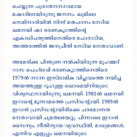
ചെയ്യുന്ന പുരാതനനഗരമായ
മഷാദിലായിരുന്നു ജനനം. ഖുമിലെ
സെമിനാരിയിൽ നിന്ന് മതപഠനം നേടിയ
ഖമനയി ഷാ ഭരണകൂടത്തിന്റെ
ഏകാധിപത്യത്തിനെതിരെ പോരാടിയ,
അത്തരത്തിൽ ജനപ്രീതി നേടിയ നേതാവാണ്.
അമേരിക്ക പിന്തുണ നൽകിയിരുന്ന മുഹമ്മദ്
റാസ പെഹ്‌ലവി ഭരണകൂടത്തിനെതിരെ
1979ൽ നടന്ന ഇസ്‌ലാമിക വിപ്ലവത്തെ നയിച്ച
അയത്തുള്ള റൂഹുള്ള ഖൊമെയ്നിയുടെ
വിശ്വസ്ഥനായിരുന്നു ഖമനയി. 1981ൽ ഖമനയി
ഇറാന്റെ മൂന്നാമത്തെ പ്രസിഡന്റായി. 1989ൽ
ഇറാൻ പ്രസിഡന്റായിരിക്കെ പരമോന്നത
നേതാവായി ചുമതലയേറ്റു. പിന്നാലെ ഇറാൻ
സൈന്യം, നീതിന്യായ വ്യവസ്ഥിതി, മാധ്യമങ്ങൾ,
എന്നിവ എളുപ്പം ഖമനയിയുടെ