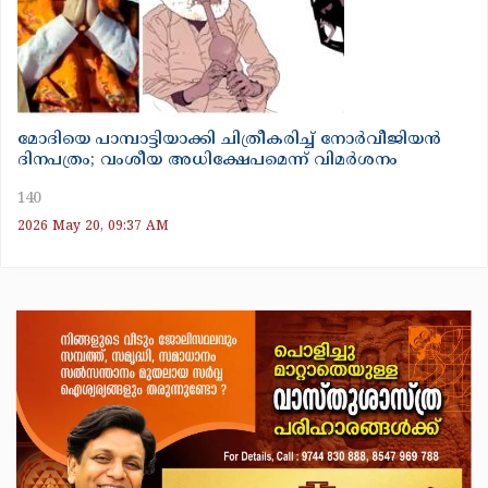
മോദിയെ പാമ്പാട്ടിയാക്കി ചിത്രീകരിച്ച് നോർവീജിയൻ
ദിനപത്രം; വംശീയ അധിക്ഷേപമെന്ന് വിമർശനം
140
2026 May 20, 09:37 AM