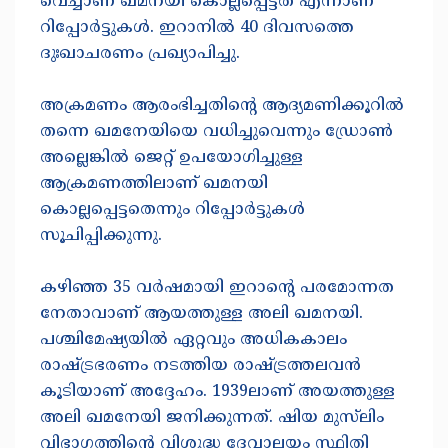
വെച്ചാണ് ഖമനയി കൊല്ലപ്പെട്ടത് എന്നാണ്
റിപ്പോർട്ടുകൾ. ഇറാനില്‍ 40 ദിവസത്തെ
ദുഃഖാചരണം പ്രഖ്യാപിച്ചു.
അക്രമണം ആരംഭിച്ചതിൻ്റെ ആദ്യമണിക്കൂറിൽ
തന്നെ ഖമനേയിയെ വധിച്ചുവെന്നും ഡ്രോൺ
അല്ലെങ്കിൽ ജെറ്റ് ഉപയോഗിച്ചുള്ള
ആക്രമണത്തിലാണ് ഖമനയി
കൊല്ലപ്പെട്ടതെന്നും റിപ്പോർട്ടുകൾ
സൂചിപ്പിക്കുന്നു.
കഴിഞ്ഞ 35 വർഷമായി ഇറാന്റെ പരമോന്നത
നേതാവാണ് ആയത്തുള്ള അലി ഖമനയി.
പശ്ചിമേഷ്യയിൽ ഏറ്റവും അധികകാലം
രാഷ്ട്രഭരണം നടത്തിയ രാഷ്ട്രത്തലവൻ
കൂടിയാണ് അദ്ദേഹം. 1939ലാണ് അയത്തുള്ള
അലി ഖമനേയി ജനിക്കുന്നത്. ഷിയ മുസ്‌ലിം
വിഭാഗത്തിന്‍റെ വിശുദ്ധ ദേവാലയം സ്ഥിതി