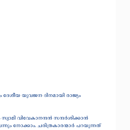
ദിനം ദേശീയ യുവജന ദിനമായി രാജ്യം
രളം സ്വാമി വിവേകാനന്ദൻ സന്ദർശിക്കാൻ
ും നോക്കാം. ചരിത്രകാരന്മാർ പറയുന്നത്