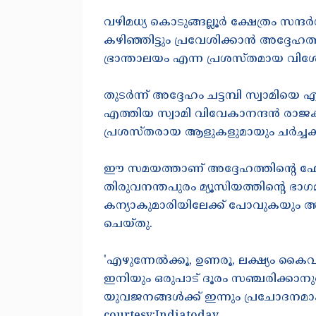
വഴിമധ്യ കൊടുങ്ങല്ലൂർ ക്ഷേത്രം സന്ദർ
കഴിഞ്ഞിട്ടും പ്രവേശിക്കാൻ അദ്ദേഹത്
ഭ്രാന്താലയം എന്ന പ്രശസ്തമായ വിശ
തുടർന്ന് അദ്ദേഹം ചട്ടമ്പി സ്വാമിയ
എത്തിയ സ്വാമി വിവേകാനന്ദൻ രാജക
പ്രശസ്തരായ ആളുകളുമായും ചർച്ച
ഈ സമയത്താണ് അദ്ദേഹത്തിൻ്റെ ഫോട്
തിരുവനന്തപുരം മ്യൂസിയത്തിൻ്റെ ഭാ
കന്യാകുമാരിയിലേക്ക് പോവുകയും അവ
ചെയ്തു.
'എഴുന്നേൽക്കൂ, ഉണരൂ, ലക്ഷ്യം കൈവര
ഇനിയും ഒരുപാട് ദൂരം സഞ്ചരിക്കാനു
യുവജനങ്ങൾക്ക് ഇന്നും പ്രചോദനമാ