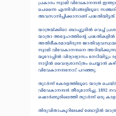
പ്രകാരം സ്വാമി വിവേകാനന്ദൻ ഇന്ത്യ
ചെന്നൈ എന്നിവിടങ്ങളിലൂടെ സഞ്ചരിച്ച
അവസാനിപ്പിക്കാനാണ് പദ്ധതിയിട്ടത്
യാത്രയ്ക്കിടെ ബാംഗ്ലൂരിൽ വെച്ച
യാത്രാ അദ്ദേഹത്തിൻ്റെ പദ്ധതികളിൽ 
അതിഭീകരമായിരുന്ന ജാതിവ്യവസ്ഥയും 
സ്വാമി വിവേകാനന്ദനെ അറിയിക്കുന്ന
യൂറോപ്പിൽ വിദ്യാഭ്യാസം നേടിയിട്ടും
നാട്ടിൽ വൈദ്യശാസ്ത്രം ചെയ്യാൻ കഴി
വിവേകാനന്ദനോട് പറഞ്ഞു.
തുടർന്ന് കേരളത്തിലൂടെ യാത്ര ചെയ്
വിവേകാനന്ദൻ തീരുമാനിച്ചു. 1892 
ഷൊർണൂരിലെത്തി തുടർന്ന് ഒരു കാളവ
തിരുവിതാംകൂറിലേക്ക് ബോട്ടിൽ യാത്