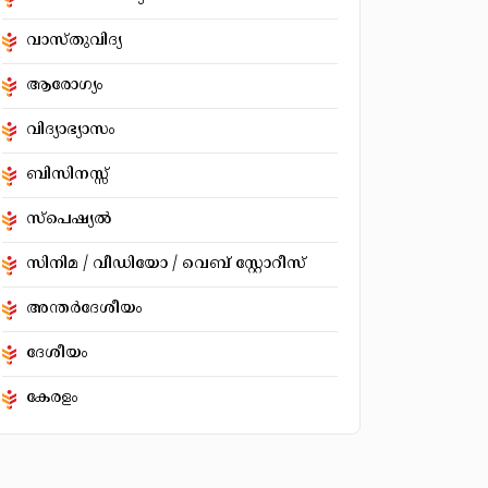
വാസ്തുവിദ്യ
ആരോഗ്യം
വിദ്യാഭ്യാസം
ബിസിനസ്സ്
സ്‌പെഷ്യൽ
സിനിമ / വീഡിയോ / വെബ് സ്റ്റോറീസ്
അന്തർദേശീയം
ദേശീയം
കേരളം