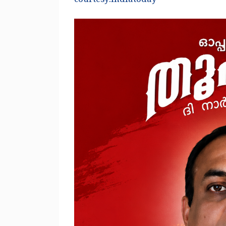
courtesy:Indiatoday