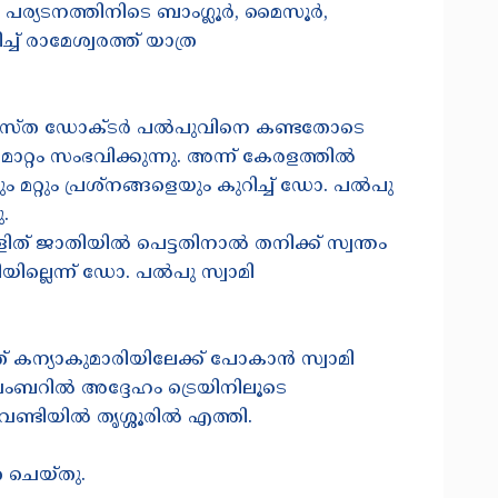
ാ പര്യടനത്തിനിടെ ബാംഗ്ലൂർ, മൈസൂർ,
് രാമേശ്വരത്ത് യാത്ര
.
് പ്രശസ്ത ഡോക്ടർ പൽപുവിനെ കണ്ടതോടെ
മാറ്റം സംഭവിക്കുന്നു. അന്ന് കേരളത്തിൽ
മറ്റും പ്രശ്നങ്ങളെയും കുറിച്ച് ഡോ. പൽപു
ു.
 ദളിത് ജാതിയിൽ പെട്ടതിനാൽ തനിക്ക് സ്വന്തം
യില്ലെന്ന് ഡോ. പൽപു സ്വാമി
ത് കന്യാകുമാരിയിലേക്ക് പോകാൻ സ്വാമി
നവംബറിൽ അദ്ദേഹം ട്രെയിനിലൂടെ
ണ്ടിയിൽ തൃശ്ശൂരിൽ എത്തി.
ര ചെയ്തു.