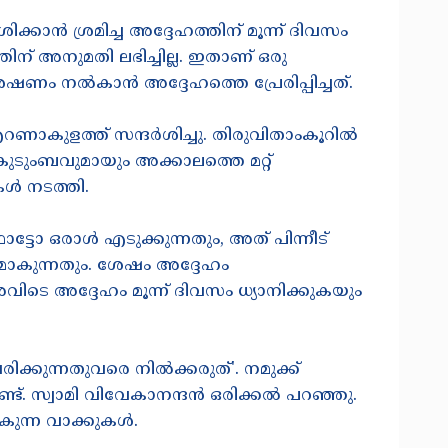
ശിക്കാൻ ശ്രമിച്ച അദ്ദേഹത്തിന് മൂന്ന് ദിവസം
തിന് അനുമതി ലഭിച്ചില്ല. ഇതാണ് ഒരു
േഷണം നൽകാൻ അദ്ദേഹത്തെ പ്രേരിപ്പിച്ചത്.
െ എറണാകുളത്ത് സന്ദർശിച്ചു. തിരുവിതാംകൂറിൽ
ുടുംബവുമായും അക്കാലത്തെ മറ്റ്
കൾ നടത്തി.
ടോ ഒരാൾ എടുക്കുന്നതും, അത് പിന്നീട്
ഗമാകുന്നതും. ശേഷം അദ്ദേഹം
ിടെ അദ്ദേഹം മൂന്ന് ദിവസം ധ്യാനിക്കുകയും
ിക്കുന്നതുവരെ നിൽക്കരുത്'. നമുക്ക്
ണ്ട്. സ്വാമി വിവേകാനന്ദൻ ഒരിക്കൽ പറഞ്ഞു.
കുന്ന വാക്കുകൾ.