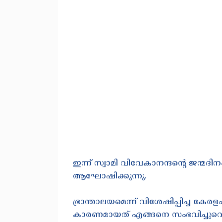
ഇന്ന് സ്വാമി വിവേകാനന്ദൻ്റെ ജന്മ
ആഘോഷിക്കുന്നു.
ഭ്രാന്താലയമെന്ന് വിശേഷിപ്പിച്ച കേ
കാരണമായത് എങ്ങനെ സംഭവിച്ചുവെന്ന