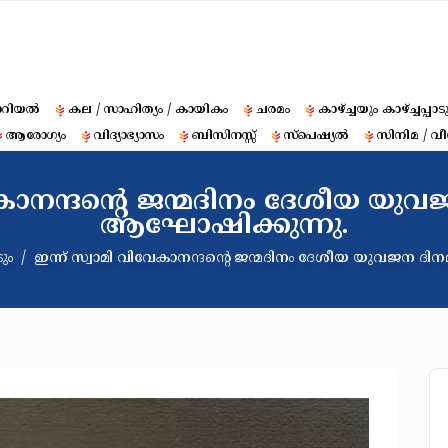
ോറിയൽ
കല / സാഹിത്യം / കായികം
ചരമം
കാഴ്ച്ചയും കാഴ്ച്ചപ്പാട
ആരോഗ്യം
വിദ്യാഭ്യാസം
ബിസിനസ്സ്
സ്‌പെഷ്യൽ
സിനിമ / വീ
േകാനന്ദൻ്റെ ജന്മദിനം ദേശീയ യുവ
ആഘോഷിക്കുന്നു.
ടും
ഇന്ന് സ്വാമി വിവേകാനന്ദൻ്റെ ജന്മദിനം ദേശീയ യുവജന ദിന