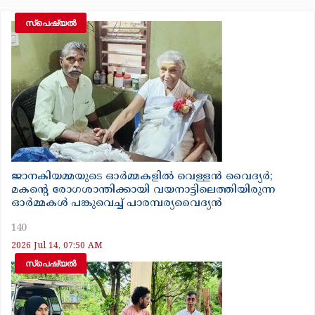
സ്‌പെഷ്യൽ
ജാനകിയമ്മയുടെ ഓർമ്മകളിൽ വെള്ളൻ വൈദ്യർ;
മകന്റെ രോഗശാന്തിക്കായി വയനാട്ടിലെത്തിയിരുന്ന
ഓർമ്മകൾ പങ്കുവെച്ച് പാരമ്പര്യവൈദ്യൻ
140
2026 Jul 14, 07:50 AM
സ്‌പെഷ്യൽ