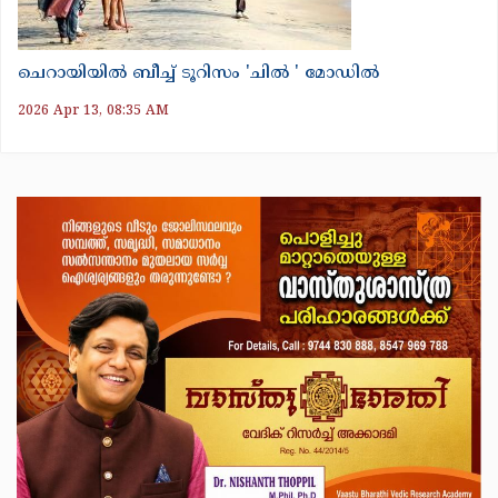
ചെറായിയിൽ ബീച്ച് ടൂറിസം 'ചിൽ ' മോഡിൽ
2026 Apr 13, 08:35 AM