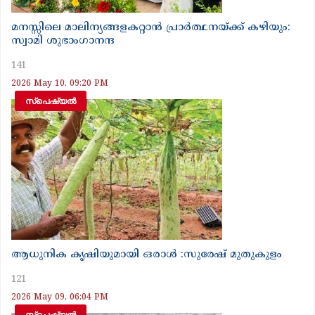
മനസ്സിലെ മാലിന്യങ്ങളകറ്റാൻ പ്രാർത്ഥനയ്ക്ക് കഴിയും:
സ്വാമി ശുഭാംഗാനന്ദ
141
2026 May 10, 09:20 PM
സ്‌പെഷ്യൽ
ആധുനിക കൃഷിയുമായി ഒരാൾ :സുരേഷ് മുതുകുളം
121
2026 May 09, 06:04 PM
സ്‌പെഷ്യൽ