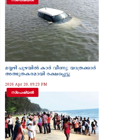
മയ്യഴി പുഴയിൽ കാർ വീണു; യാത്രക്കാർ
അത്ഭുതകരമായി രക്ഷപ്പെട്ടു
2026 Apr 20, 09:23 PM
സ്‌പെഷ്യൽ