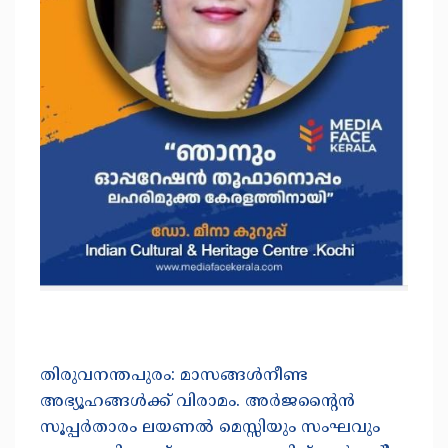
തിരുവനന്തപുരം: മാസങ്ങള്‍നീണ്ട
അഭ്യൂഹങ്ങള്‍ക്ക് വിരാമം. അര്‍ജന്റൈന്‍
സൂപ്പര്‍താരം ലയണല്‍ മെസ്സിയും സംഘവും