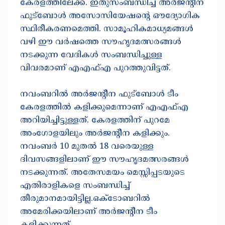
കേരളത്തിലേക്ക്. ഇതുസംബന്ധിച്ച് അര്‍ജന്റീന
ഫുട്‌ബോള്‍ അസോസിയേഷന്റെ ഔദ്യോഗിക
സ്ഥിരീകരണമെത്തി. സാമൂഹികമാധ്യമങ്ങള്‍
വഴി ഈ വര്‍ഷത്തെ സൗഹൃദമത്സരങ്ങള്‍
നടക്കുന്ന വേദികള്‍ സംബന്ധിച്ചുള്ള
വിവരമാണ് എഎഫ്എ പുറത്തുവിട്ടത്.
നവംബറില്‍ അര്‍ജന്റീന ഫുട്‌ബോള്‍ ടീം
കേരളത്തില്‍ കളിക്കുമെന്നാണ് എഎഫ്എ
അറിയിച്ചിട്ടുള്ളത്. കേരളത്തിന് പുറമേ
അംഗോളയിലും അര്‍ജന്റീന കളിക്കും.
നവംബര്‍ 10 മുതല്‍ 18 വരെയുള്ള
ദിവസങ്ങളിലാണ് ഈ സൗഹൃദമത്സരങ്ങള്‍
നടക്കുന്നത്. അതേസമയം മെസ്സിപ്പടയുടെ
എതിരാളികളെ സംബന്ധിച്ച്
തീരുമാനമായിട്ടില്ല.ഒക്ടോബറില്‍
അമേരിക്കയിലാണ് അര്‍ജന്റീന ടീം
കളിക്കുന്നത്.