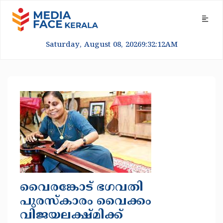
Saturday, August 08, 2026
9:32:13
AM
വൈരങ്കോട് ഭഗവതി
പുരസ്‌കാരം വൈക്കം
വിജയലക്ഷ്മിക്ക്