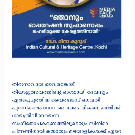
തിരുനാവായ വൈരങ്കോട്
തീയാട്ടുത്സവത്തിൻ്റെ ഭാഗമായി ദേവസ്വം
ഏർപ്പെടുത്തിയ വൈരങ്കോട് ഭഗവതി
പുരസ്‌കാരം ഡോ. വൈക്കം വിജയലക്ഷ്മിക്ക്.
ഗായത്രിവീണയെന്ന
സംഗീതോപകരണത്തിലൂടെയും സിനിമാ
പിന്നണിഗായികയായും മലയാളികൾക്ക് ഏറെ