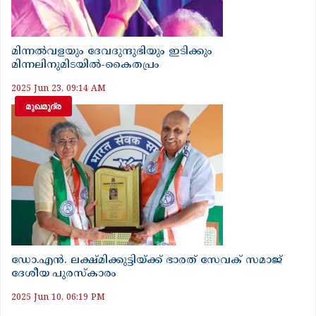
മിന്നൽവളയും ദേവദുന്ദുഭിയും ഇടിക്കും
മിന്നലിനുമിടയിൽ-കൈതപ്രം
2025 Jun 23, 09:14 AM
മുഖമുദ്ര
ഡോ.എൻ. ലക്ഷ്മിക്കുട്ടിയ്ക്ക് ഭാരത് സേവക് സമാജ്‌
ദേശീയ പുരസ്‌കാരം
2025 Jun 10, 06:19 PM