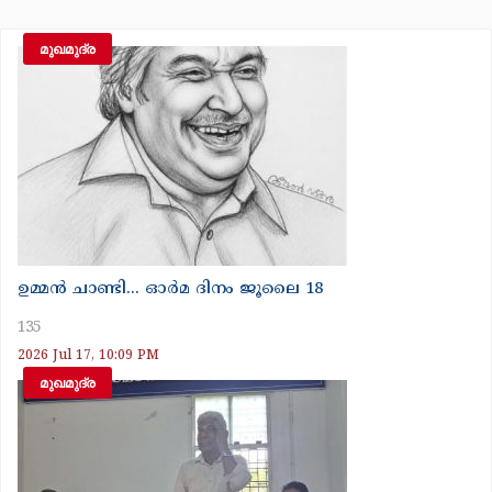
മുഖമുദ്ര
ഉമ്മൻ ചാണ്ടി... ഓർമ ദിനം ജൂലൈ 18
135
2026 Jul 17, 10:09 PM
മുഖമുദ്ര