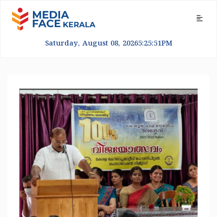
Saturday, August 08, 2026
5:25:52
PM