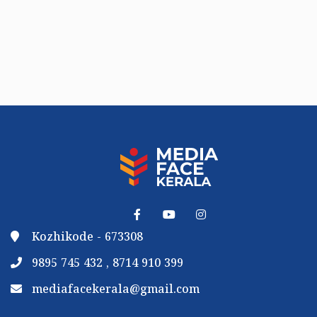
Kozhikode - 673308
9895 745 432 , 8714 910 399
mediafacekerala@gmail.com