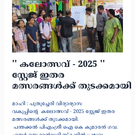
'' കലോത്സവ് - 2025 ''
സ്റ്റേജ് ഇതര
മത്സരങ്ങൾക്ക് തുടക്കമായി
മാഹി : പുതുച്ചേരി വിദ്യാഭ്യാസ
വകുപ്പിന്റെ കലോത്സവ് - 2025 സ്റ്റേജ് ഇതര
മത്സരങ്ങൾക്ക് തുടക്കമായി.
പന്തക്കൽ പിഎംശ്രീ ഐ കെ കുമാരൻ ഗവ.