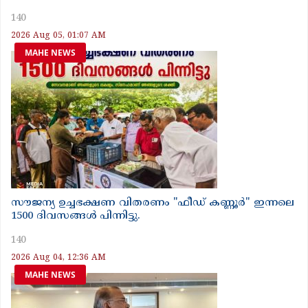
140
2026 Aug 05, 01:07 AM
MAHE NEWS
സൗജന്യ ഉച്ചഭക്ഷണ വിതരണം "ഫീഡ് കണ്ണൂർ" ഇന്നലെ
1500 ദിവസങ്ങൾ പിന്നിട്ടു.
140
2026 Aug 04, 12:36 AM
MAHE NEWS