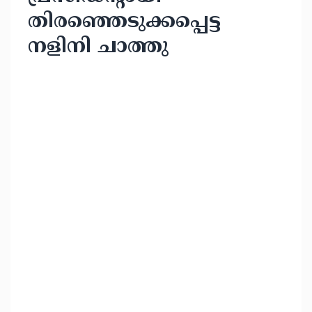
തിരഞ്ഞെടുക്കപ്പെട്ട
നളിനി ചാത്തു