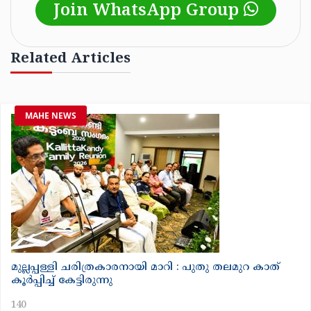
Join WhatsApp Group
Related Articles
MAHE NEWS
മുല്ലപ്പള്ളി ചരിത്രകാരനായി മാറി : പുതു തലമുറ കാത്
കൂർപ്പിച്ച് കേട്ടിരുന്നു
140