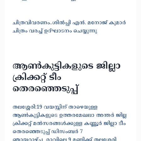
ചിത്രവിവരണം..ശിൽപ്പി എൻ. മനോജ് കുമാർ
ചിത്രം വരച്ച് ഉദ്ഘാടനം ചെയ്യുന്നു
ആൺകുട്ടികളുടെ ജില്ലാ
ക്രിക്കറ്റ് ടീം
തെരഞ്ഞെടുപ്പ്
തലശ്ശേരി:19 വയസ്സിന് താഴെയുള്ള
ആൺകുട്ടികളുടെ ഉത്തരമേഖലാ അന്തർ ജില്ല
ക്രിക്കറ്റ് മൽസരങ്ങൾക്കുള്ള കണ്ണൂർ ജില്ലാ ടീം
തെരഞ്ഞെടുപ്പ് ഡിസംബർ 7
ഞായറാഴ്‌ച രാവിലെ 9 മണിക്ക് തലശ്ശേരി