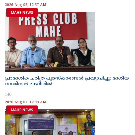
2026 Aug 08, 12:57 AM
MAHE NEWS
പ്രാദേശിക ചരിത്ര പുരസ്‌കാരങ്ങൾ പ്രഖ്യാപിച്ചു; ദേശീയ
സെമിനാർ മാഹിയിൽ
140
2026 Aug 07, 12:33 AM
MAHE NEWS