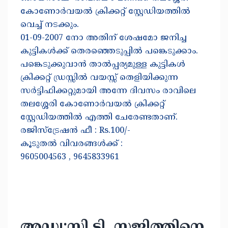
കോണോർവയൽ ക്രിക്കറ്റ് സ്റ്റേഡിയത്തിൽ
വെച്ച് നടക്കും.
01-09-2007 നോ അതിന് ശേഷമോ ജനിച്ച
കുട്ടികൾക്ക് തെരഞ്ഞെടുപ്പിൽ പങ്കെടുക്കാം.
പങ്കെടുക്കുവാൻ താൽപ്പര്യമുള്ള കുട്ടികൾ
ക്രിക്കറ്റ് ഡ്രസ്സിൽ വയസ്സ് തെളിയിക്കുന്ന
സർട്ടിഫിക്കറ്റുമായി അന്നേ ദിവസം രാവിലെ
തലശ്ശേരി കോണോർവയൽ ക്രിക്കറ്റ്
സ്റ്റേഡിയത്തിൽ എത്തി ചേരേണ്ടതാണ്.
രജിസ്ട്രേഷൻ ഫീ : Rs.100/-
കൂടുതൽ വിവരങ്ങൾക്ക് :
9605004563 , 9645833961
അഡ്വ:സി.ടി. സജിത്തിനെ