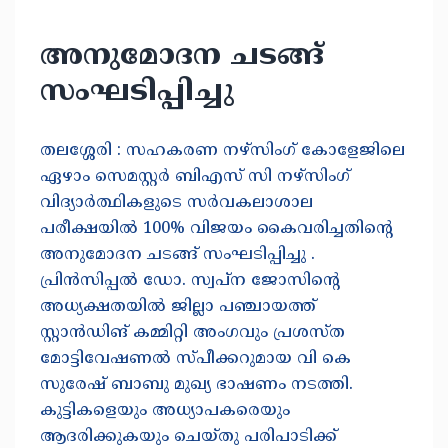
അനുമോദന ചടങ്ങ്
സംഘടിപ്പിച്ചു
തലശ്ശേരി : സഹകരണ നഴ്സിംഗ് കോളേജിലെ
ഏഴാം സെമസ്റ്റർ ബിഎസ് സി നഴ്സിംഗ്
വിദ്യാർത്ഥികളുടെ സർവകലാശാല
പരീക്ഷയിൽ 100% വിജയം കൈവരിച്ചതിന്റെ
അനുമോദന ചടങ്ങ് സംഘടിപ്പിച്ചു .
പ്രിൻസിപ്പൽ ഡോ. സ്വപ്ന ജോസിന്റെ
അധ്യക്ഷതയിൽ ജില്ലാ പഞ്ചായത്ത്
സ്റ്റാൻഡിങ് കമ്മിറ്റി അംഗവും പ്രശസ്ത
മോട്ടിവേഷണൽ സ്പീക്കറുമായ വി കെ
സുരേഷ് ബാബു മുഖ്യ ഭാഷണം നടത്തി.
കുട്ടികളെയും അധ്യാപകരെയും
ആദരിക്കുകയും ചെയ്തു പരിപാടിക്ക്