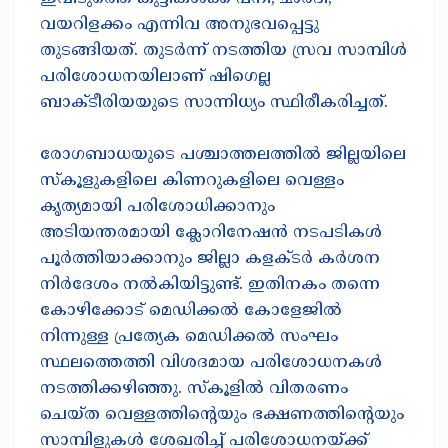
വയറിളക്കം എന്നിവ അനുഭവപ്പെട്ടു
തുടങ്ങിയത്. തുടർന്ന് നടത്തിയ സ്രവ സാമ്പിൾ
പരിശോധനയിലാണ് ഷിഗെല്ല
ബാക്ടീരിയയുടെ സാന്നിധ്യം സ്ഥിരീകരിച്ചത്.
​രോഗബാധയുടെ പശ്ചാത്തലത്തിൽ ജില്ലയിലെ
സ്കൂളുകളിലെ കിണറുകളിലെ വെള്ളം
കൃത്യമായി പരിശോധിക്കാനും
അടിയന്തരമായി ക്ലോറിനേഷൻ നടപടികൾ
പൂർത്തിയാക്കാനും ജില്ലാ കളക്ടർ കർശന
നിർദേശം നൽകിയിട്ടുണ്ട്. ഇതിനകം തന്നെ
കോഴിക്കോട് മെഡിക്കൽ കോളേജിൽ
നിന്നുള്ള പ്രത്യേക മെഡിക്കൽ സംഘം
സ്ഥലത്തെത്തി വിശദമായ പരിശോധനകൾ
നടത്തിക്കഴിഞ്ഞു. സ്കൂളിൽ വിതരണം
ചെയ്ത വെള്ളത്തിന്റെയും ഭക്ഷണത്തിന്റെയും
സാമ്പിളുകൾ ശേഖരിച്ച് പരിശോധനയ്ക്ക്