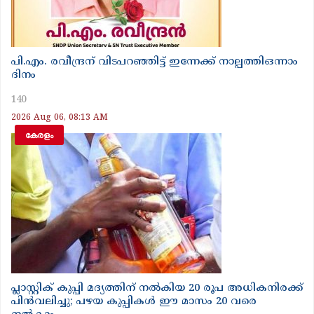
പി.എം. രവീന്ദ്രന് വിടപറഞ്ഞിട്ട് ഇന്നേക്ക് നാല്പത്തിഒന്നാം
ദിനം
140
2026 Aug 06, 08:13 AM
കേരളം
പ്ലാസ്റ്റിക് കുപ്പി മദ്യത്തിന് നൽകിയ 20 രൂപ അധികനിരക്ക്
പിൻവലിച്ചു; പഴയ കുപ്പികൾ ഈ മാസം 20 വരെ