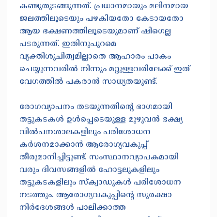
കണ്ടുതുടങ്ങുന്നത്. പ്രധാനമായും മലിനമായ
ജലത്തിലൂടെയും പഴകിയതോ കേടായതോ
ആയ ഭക്ഷണത്തിലൂടെയുമാണ് ഷിഗെല്ല
പടരുന്നത്. ഇതിനുപുറമെ
വ്യക്തിശുചിത്വമില്ലാതെ ആഹാരം പാകം
ചെയ്യുന്നവരിൽ നിന്നും മറ്റുള്ളവരിലേക്ക് ഇത്
വേഗത്തിൽ പകരാൻ സാധ്യതയുണ്ട്.
​രോഗവ്യാപനം തടയുന്നതിന്റെ ഭാഗമായി
തട്ടുകടകൾ ഉൾപ്പെടെയുള്ള മുഴുവൻ ഭക്ഷ്യ
വിൽപനശാലകളിലും പരിശോധന
കർശനമാക്കാൻ ആരോഗ്യവകുപ്പ്
തീരുമാനിച്ചിട്ടുണ്ട്. സംസ്ഥാനവ്യാപകമായി
വരും ദിവസങ്ങളിൽ ഹോട്ടലുകളിലും
തട്ടുകടകളിലും സ്ക്വാഡുകൾ പരിശോധന
നടത്തും. ആരോഗ്യവകുപ്പിന്റെ സുരക്ഷാ
നിർദേശങ്ങൾ പാലിക്കാത്ത