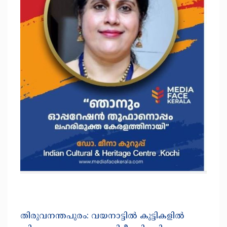
തിരുവനന്തപുരം: വയനാട്ടിൽ കുട്ടികളിൽ