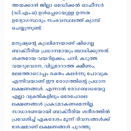
അയക്കാൻ ജില്ലാ മെഡിക്കൽ ഓഫീസർ
(ഡി.എം.ഒ) ഉൾപ്പെടെയുള്ള ഉന്നത
ഉദ്യോഗസ്ഥരും സംഭവസ്ഥലത്ത് ക്യാമ്പ്
ചെയ്യുന്നുണ്ട്.
​മനുഷ്യന്റെ കുടലിനെയാണ് ഷിഗെല്ല
ബാക്ടീരിയ പ്രധാനമായും ബാധിക്കുന്നത്.
ശക്തമായ വയറിളക്കം, പനി, കടുത്ത
വയറുവേദന, വിട്ടുമാറാത്ത ക്ഷീണം,
മലത്തോടൊപ്പം രക്തം കലർന്നു പോവുക
എന്നിവയാണ് ഈ രോഗത്തിന്റെ പ്രധാന
ലക്ഷണങ്ങൾ. എന്നാൽ രോഗബാധയേറ്റ
എല്ലാ വ്യക്തികളിലും ഒരേപോലെ
ലക്ഷണങ്ങൾ പ്രകടമാകണമെന്നില്ല.
സാധാരണയായി ബാക്ടീരിയ ശരീരത്തിൽ
പ്രവേശിച്ച് ഏകദേശം മൂന്ന് ദിവസങ്ങൾക്ക്
ശേഷമാണ് ലക്ഷണങ്ങൾ പുറത്തു