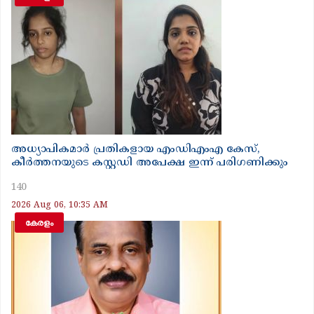
അധ്യാപികമാർ പ്രതികളായ എംഡിഎംഎ കേസ്,
കീർത്തനയുടെ കസ്റ്റഡി അപേക്ഷ ഇന്ന് പരിഗണിക്കും
140
2026 Aug 06, 10:35 AM
കേരളം