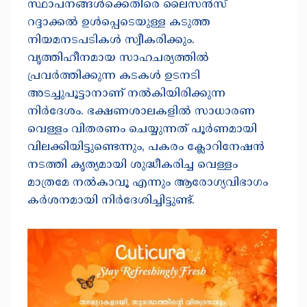
സ്ഥാപനങ്ങൾക്കെതിരെ ലൈസൻസ്
റദ്ദാക്കൽ ഉൾപ്പെടെയുള്ള കടുത്ത
നിയമനടപടികൾ സ്വീകരിക്കും.
വൃത്തിഹീനമായ സാഹചര്യത്തിൽ
പ്രവർത്തിക്കുന്ന കടകൾ ഉടനടി
അടച്ചുപൂട്ടാനാണ് നൽകിയിരിക്കുന്ന
നിർദേശം. ഭക്ഷണശാലകളിൽ സാധാരണ
വെള്ളം വിതരണം ചെയ്യുന്നത് പൂർണമായി
വിലക്കിയിട്ടുണ്ടെന്നും, പകരം ക്ലോറിനേഷൻ
നടത്തി കൃത്യമായി ശുദ്ധീകരിച്ച വെള്ളം
മാത്രമേ നൽകാവൂ എന്നും ആരോഗ്യവിഭാഗം
കർശനമായി നിർദേശിച്ചിട്ടുണ്ട്.