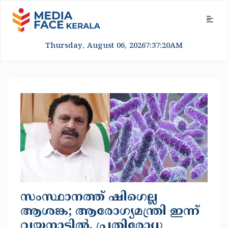
Thursday, August 06, 2026
7:37:21
AM
സംസ്ഥാനത്ത് ഷിഗെല്ല
ആശങ്ക; ആരോഗ്യമന്ത്രി ഇന്ന്
വയനാട്ടിൽ, പ്രതിരോധ