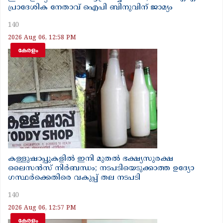
പ്രാദേശിക നേതാവ് ഐപി ബിനുവിന് ജാമ്യം
140
2026 Aug 06, 12:58 PM
കേരളം
കള്ളുഷാപ്പുകളിൽ ഇനി മുതൽ ഭക്ഷ്യസുരക്ഷ
ലൈസൻസ് നിർബന്ധം; നടപടിയെടുക്കാത്ത ഉദ്യോ​
ഗസ്ഥർക്കെതിരെ വകുപ്പ് തല നടപടി
140
2026 Aug 06, 12:57 PM
കേരളം