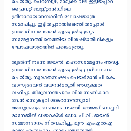
ചെയ്‌തു. പെരുമ്പുഴ, മാമുക്ക് വഴി ഇട്ടിയപ്പാറ
പ്രൈവറ്റ് ബസ്സ്റ്റാൻഡിലെ
ശ്രീനാരായണനഗറിൽ ഘോഷയാത്ര
സമാപിച്ചു. ഇട്ടിയപ്പാറയിലെത്തിയപ്പോൾ
പ്രമോദ് നാരായൺ എംഎൽഎയും
സമ്മേളനത്തിനെത്തിയ വിശഷ്‌ടാതിഥികളും
ഘോഷയാത്രയിൽ പങ്കെടുത്തു.
തുടർന്ന് നടന്ന ജയന്തി മഹാസമ്മേളനം അഡ്വ.
പ്രമോദ് നാരായൺ എംഎൽഎ ഉദ്ഘാടനം
ചെയ്‌തു. സ്വാഗതസംഘം ചെയർമാൻ പി.കെ.
വാസുദേവൻ വയറൻമരുതി അധ്യക്ഷത
വഹിച്ചു. തിരുവനന്തപുരം വിശ്വസംസ്‌കാര
ഭവൻ സെക്രട്ടറി ശങ്കരാനന്ദസ്വാമി
അനുഗ്രഹപ്രഭാഷണം നടത്തി. അജയ് ഹാച്ചറി
മാനേജിങ് ഡയറക്‌ടർ ഡോ. പി.വി. ജയൻ
സമ്മാനദാനം നിർവഹിച്ചു. മുൻ എംഎൽഎ