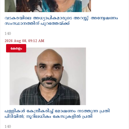
വടകരയിലെ അധ്യാപികമാരുടെ അറസ്റ്റ്: അന്വേഷണം
സംസ്ഥാനത്തിന് പുറത്തേയ്ക്ക്
140
2026 Aug 08, 09:12 AM
കേരളം
പള്ളികൾ കേന്ദ്രീകരിച്ച് മോഷണം നടത്തുന്ന പ്രതി
പിടിയിൽ; നൂറിലധികം കേസുകളിൽ പ്രതി
140