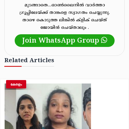
മുടങ്ങാതെ...ഓൺലൈനിൽ വാർത്താ
ഗ്രൂപ്പിലേയ്ക്ക് താങ്കളെ സ്വാഗതം ചെയ്യുന്നു.
താഴെ കൊടുത്ത ലിങ്കിൽ ക്ളിക് ചെയ്‌ത്‌
ജോയിൻ ചെയ്‌താലും .
Join WhatsApp Group
Related Articles
കേരളം