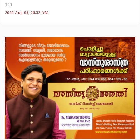
140
2026 Aug 08, 06:52 AM