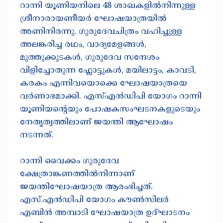
റാന്നി യൂണിയനിലെ 48 ശാഖകളിൽനിന്നുള്ള
ശ്രീനാരായണീയർ ഘോഷയാത്രയിൽ
അണിനിരന്നു. ഗുരുദേവചിത്രം വഹിച്ചുള്ള
അലങ്കരിച്ച രഥം, വാദ്യമേളങ്ങൾ,
മുത്തുക്കുടകൾ, ഗുരുദേവ സന്ദേശം
വിളിച്ചോതുന്ന ഫ്ലോട്ടുകൾ, മയിലാട്ടം, കാവടി,
കരകം എന്നിവയൊക്കെ ഘോഷയാത്രയെ
വർണാഭമാക്കി. എസ്‌എൻഡിപി യോഗം റാന്നി
യൂണിയന്റെയും പോഷകസംഘടനകളുടെയും
നേതൃത്വത്തിലാണ് ജയന്തി ആഘോഷം
നടന്നത്.
റാന്നി വൈക്കം ഗുരുദേവ
ക്ഷേത്രാങ്കണത്തിൽനിന്നാണ്
ജയന്തിഘോഷയാത്ര ആരംഭിച്ചത്.
എസ്.എൻഡിപി യോഗം കൗൺസിലർ
എബിൻ അമ്പാടി ഘോഷയാത്ര ഉദ്ഘാടനം