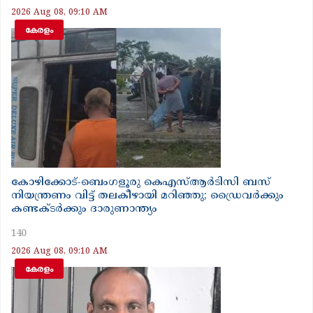
2026 Aug 08, 09:10 AM
കേരളം
കോഴിക്കോട്-ബെംഗളൂരു കെഎസ്ആർടിസി ബസ്
നിയന്ത്രണം വിട്ട് തലകീഴായി മറിഞ്ഞു; ഡ്രെെവർക്കും
കണ്ടക്ടർക്കും ദാരുണാന്ത്യം
140
2026 Aug 08, 09:10 AM
കേരളം